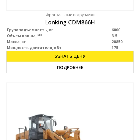
Фронтальные погрузчики
Lonking CDM866H
Грузоподъемность, кг
6000
м3
Объем ковша,
3.5
Масса, кг
20850
Мощность двигателя, кВт
175
УЗНАТЬ ЦЕНУ
ПОДРОБНЕЕ