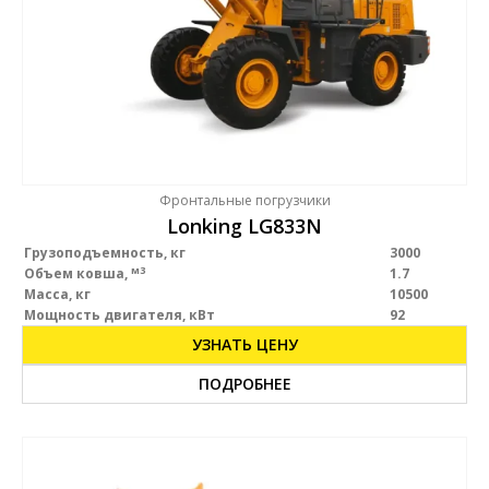
Фронтальные погрузчики
Lonking LG833N
Грузоподъемность, кг
3000
м3
Объем ковша,
1.7
Масса, кг
10500
Мощность двигателя, кВт
92
УЗНАТЬ ЦЕНУ
ПОДРОБНЕЕ