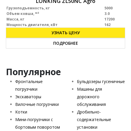
LONKING ZL50NC Agro
Грузоподъемность, кг
5000
м3
Объем ковша,
3.0
Масса, кг
17200
Мощность двигателя, кВт
162
УЗНАТЬ ЦЕНУ
ПОДРОБНЕЕ
Популярное
Фронтальные
Бульдозеры гусеничные
погрузчики
Машины для
Экскаваторы
дорожного
Вилочные погрузчики
обслуживания
Котки
Дробильно-
Мини-погрузчики с
содержательные
бортовым поворотом
установки