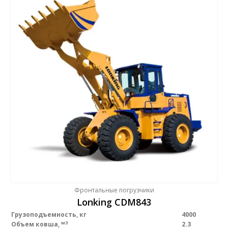
Фронтальные погрузчики
Lonking CDM843
Грузоподъемность, кг
4000
м3
Объем ковша,
2.3