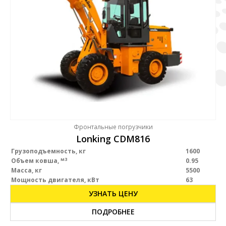
Фронтальные погрузчики
Lonking CDM816
Грузоподъемность, кг
1600
м3
Объем ковша,
0.95
Масса, кг
5500
Мощность двигателя, кВт
63
УЗНАТЬ ЦЕНУ
ПОДРОБНЕЕ