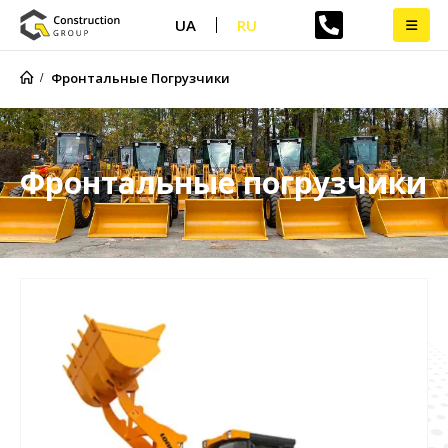
UA
RU
Фронтальные Погрузчики
Фронтальные погрузчики