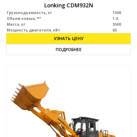
Lonking CDM932N
Грузоподъемность, кг
1500
м3
Объем ковша,
1.0
Масса, кг
5500
Мощность двигателя, кВт
65
УЗНАТЬ ЦЕНУ
ПОДРОБНЕЕ