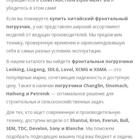
убедитесь в этом сами!
Если вы планируете
купить китайский фронтальный
погрузчик
, у нас представлен широкий ассортимент
моделей от ведущих производителей. Мы предлагаем
технику, проверенную временем и зарекомендовавшую
себя в самых разных условиях эксплуатации.
В нашем каталоге вы найдете
фронтальные погрузчики
Lonking, Liugong, SDLG, Lovol, XCMG и XGMA
— это
популярные марки, сочетающие надежность и доступную
цену. Также в наличии
погрузчики Changlin, Sinomach,
Haihong и Petronik
— оптимальное решение для
строительных и сельскохозяйственных задач.
Для тех, кто ищет современную и производительную
технику, доступны модели от
Shantui, Kron, Everun, Bull,
SEM, TDC, Develon, Sany и Blanche
. Мы поможем
подобрать подходящую машину под ваш бюджет и задачи,