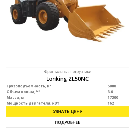
Фронтальные погрузчики
Lonking ZL50NC
Грузоподъемность, кг
5000
м3
Объем ковша,
3.0
Масса, кг
17200
Мощность двигателя, кВт
162
УЗНАТЬ ЦЕНУ
ПОДРОБНЕЕ