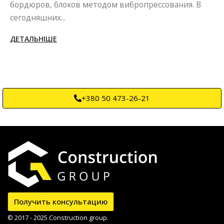
бордюров, блоков методом вибропрессования. В
сегодняшних...
ДЕТАЛЬНІШЕ
+380 50 473-26-21
Получить консультацию
© 2017 - 2025 Construction group.