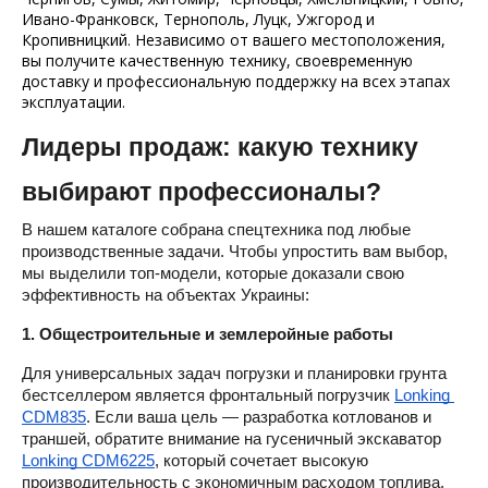
Ивано-Франковск, Тернополь, Луцк, Ужгород и
Кропивницкий. Независимо от вашего местоположения,
вы получите качественную технику, своевременную
доставку и профессиональную поддержку на всех этапах
эксплуатации.
Лидеры продаж: какую технику 
выбирают профессионалы?
В нашем каталоге собрана спецтехника под любые 
производственные задачи. Чтобы упростить вам выбор, 
мы выделили топ-модели, которые доказали свою 
эффективность на объектах Украины:
1. Общестроительные и землеройные работы
Для универсальных задач погрузки и планировки грунта 
бестселлером является фронтальный погрузчик 
Lonking 
CDM835
. Если ваша цель — разработка котлованов и 
траншей, обратите внимание на гусеничный экскаватор 
Lonking CDM6225
, который сочетает высокую 
производительность с экономичным расходом топлива. 