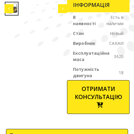
ІНФОРМАЦІЯ
В
Есть в
наявності
наличии
Стан
Новый
Виробник
САКАИ
Експлуатаційна
3620
маса
Потужність
18
двигуна
ОТРИМАТИ
КОНСУЛЬТАЦІЮ