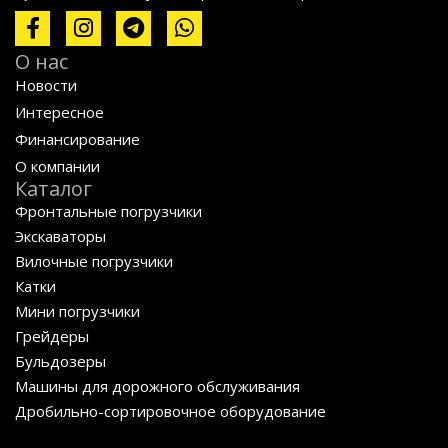
О нас
Новости
Интересное
Финансирование
О компании
Каталог
Фронтальные погрузчики
Экскаваторы
Вилочные погрузчики
Катки
Мини погрузчики
Грейдеры
Бульдозеры
Машины для дорожного обслуживания
Дробильно-сортировочное оборудование