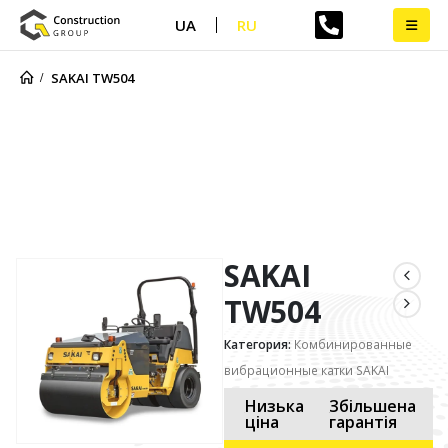
UA
RU
SAKAI TW504
SAKAI TW504
SAKAI
TW504
Категория:
Комбинированные
вибрационные катки SAKAI
Низька
Збільшена
ціна
гарантія