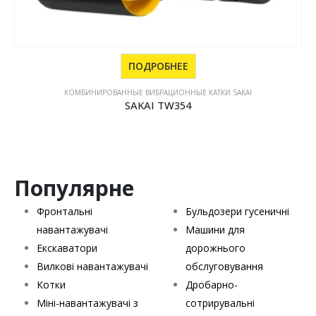
ПОДРОБНЕЕ
КОМБИНИРОВАННЫЕ ВИБРАЦИОННЫЕ КАТКИ SAKAI
SAKAI TW354
Популярне
Фронтальні
Бульдозери гусеничні
навантажувачі
Машини для
Екскаватори
дорожнього
Вилкові навантажувачі
обслуговування
Котки
Дробарно-
Міні-навантажувачі з
сотрирувальні