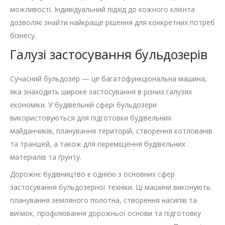
можливості. Індивідуальний підхід до кожного клієнта
дозволяє знайти найкраще рішення для конкретних потреб
бізнесу.
Галузі застосування бульдозерів
Сучасний бульдозер — це багатофункціональна машина,
яка знаходить широке застосування в різних галузях
економіки. У будівельній сфері бульдозери
використовуються для підготовки будівельних
майданчиків, планування територій, створення котлованів
та траншей, а також для переміщення будівельних
матеріалів та ґрунту.
Дорожнє будівництво є однією з основних сфер
застосування бульдозерної техніки. Ці машини виконують
планування земляного полотна, створення насипів та
виїмок, профілювання дорожньої основи та підготовку