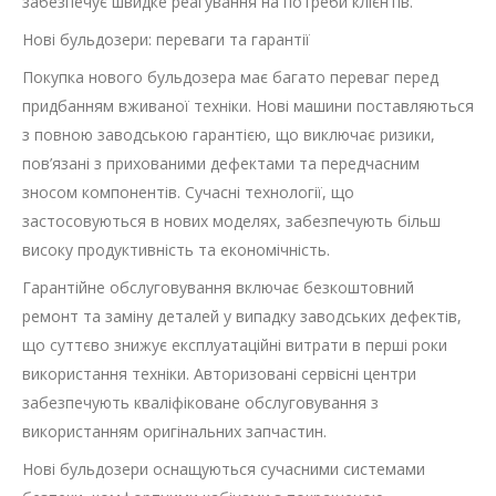
забезпечує швидке реагування на потреби клієнтів.
Нові бульдозери: переваги та гарантії
Покупка нового бульдозера має багато переваг перед
придбанням вживаної техніки. Нові машини поставляються
з повною заводською гарантією, що виключає ризики,
пов’язані з прихованими дефектами та передчасним
зносом компонентів. Сучасні технології, що
застосовуються в нових моделях, забезпечують більш
високу продуктивність та економічність.
Гарантійне обслуговування включає безкоштовний
ремонт та заміну деталей у випадку заводських дефектів,
що суттєво знижує експлуатаційні витрати в перші роки
використання техніки. Авторизовані сервісні центри
забезпечують кваліфіковане обслуговування з
використанням оригінальних запчастин.
Нові бульдозери оснащуються сучасними системами