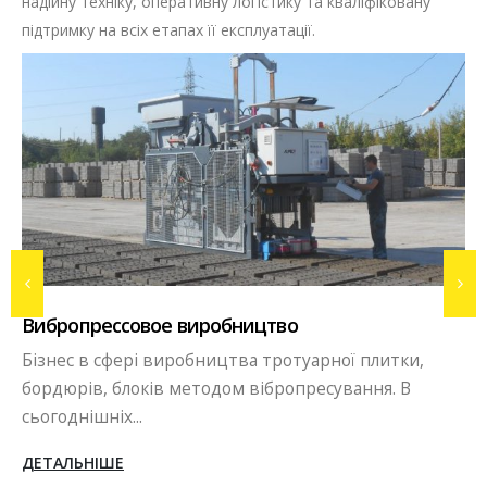
надійну техніку, оперативну логістику та кваліфіковану
підтримку на всіх етапах її експлуатації.
Вибропрессовое виробництво
Бізнес в сфері виробництва тротуарної плитки,
бордюрів, блоків методом вібропресування. В
сьогоднішніх...
ДЕТАЛЬНІШЕ