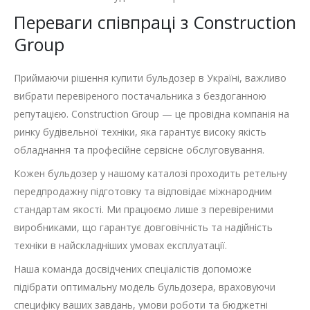
Переваги співпраці з Construction
Group
Приймаючи рішення купити бульдозер в Україні, важливо
вибрати перевіреного постачальника з бездоганною
репутацією. Construction Group — це провідна компанія на
ринку будівельної техніки, яка гарантує високу якість
обладнання та професійне сервісне обслуговування.
Кожен бульдозер у нашому каталозі проходить ретельну
передпродажну підготовку та відповідає міжнародним
стандартам якості. Ми працюємо лише з перевіреними
виробниками, що гарантує довговічність та надійність
техніки в найскладніших умовах експлуатації.
Наша команда досвідчених спеціалістів допоможе
підібрати оптимальну модель бульдозера, враховуючи
специфіку ваших завдань, умови роботи та бюджетні