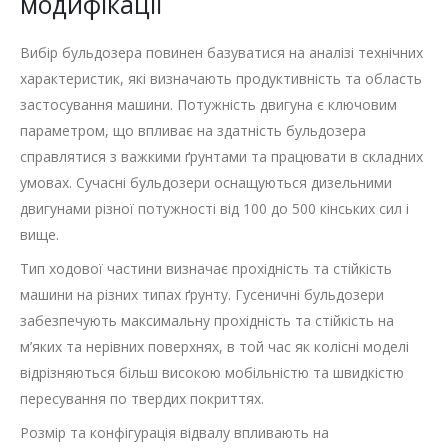
модифікації
Вибір бульдозера повинен базуватися на аналізі технічних
характеристик, які визначають продуктивність та область
застосування машини. Потужність двигуна є ключовим
параметром, що впливає на здатність бульдозера
справлятися з важкими ґрунтами та працювати в складних
умовах. Сучасні бульдозери оснащуються дизельними
двигунами різної потужності від 100 до 500 кінських сил і
вище.
Тип ходової частини визначає прохідність та стійкість
машини на різних типах ґрунту. Гусеничні бульдозери
забезпечують максимальну прохідність та стійкість на
м’яких та нерівних поверхнях, в той час як колісні моделі
відрізняються більш високою мобільністю та швидкістю
пересування по твердих покриттях.
Розмір та конфігурація відвалу впливають на