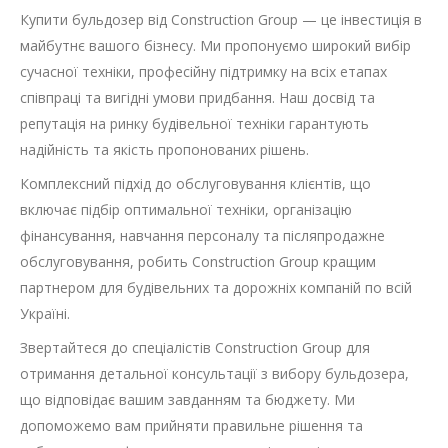
Купити бульдозер від Construction Group — це інвестиція в
майбутнє вашого бізнесу. Ми пропонуємо широкий вибір
сучасної техніки, професійну підтримку на всіх етапах
співпраці та вигідні умови придбання. Наш досвід та
репутація на ринку будівельної техніки гарантують
надійність та якість пропонованих рішень.
Комплексний підхід до обслуговування клієнтів, що
включає підбір оптимальної техніки, організацію
фінансування, навчання персоналу та післяпродажне
обслуговування, робить Construction Group кращим
партнером для будівельних та дорожніх компаній по всій
Україні.
Звертайтеся до спеціалістів Construction Group для
отримання детальної консультації з вибору бульдозера,
що відповідає вашим завданням та бюджету. Ми
допоможемо вам прийняти правильне рішення та