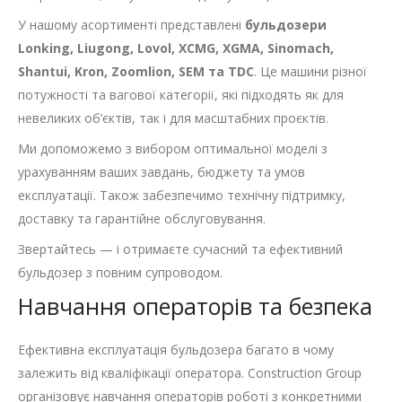
У нашому асортименті представлені
бульдозери
Lonking, Liugong, Lovol, XCMG, XGMA, Sinomach,
Shantui, Kron, Zoomlion, SEM та TDC
. Це машини різної
потужності та вагової категорії, які підходять як для
невеликих об’єктів, так і для масштабних проєктів.
Ми допоможемо з вибором оптимальної моделі з
урахуванням ваших завдань, бюджету та умов
експлуатації. Також забезпечимо технічну підтримку,
доставку та гарантійне обслуговування.
Звертайтесь — і отримаєте сучасний та ефективний
бульдозер з повним супроводом.
Навчання операторів та безпека
Ефективна експлуатація бульдозера багато в чому
залежить від кваліфікації оператора. Construction Group
організовує навчання операторів роботі з конкретними