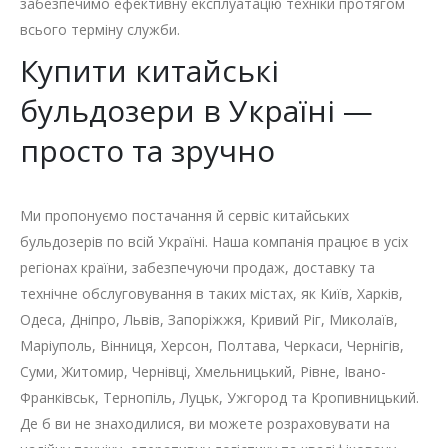
забезпечимо ефективну експлуатацію техніки протягом
всього терміну служби.
Купити китайські
бульдозери в Україні —
просто та зручно
Ми пропонуємо постачання й сервіс китайських
бульдозерів по всій Україні. Наша компанія працює в усіх
регіонах країни, забезпечуючи продаж, доставку та
технічне обслуговування в таких містах, як Київ, Харків,
Одеса, Дніпро, Львів, Запоріжжя, Кривий Ріг, Миколаїв,
Маріуполь, Вінниця, Херсон, Полтава, Черкаси, Чернігів,
Суми, Житомир, Чернівці, Хмельницький, Рівне, Івано-
Франківськ, Тернопіль, Луцьк, Ужгород та Кропивницький.
Де б ви не знаходилися, ви можете розраховувати на