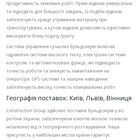
продуктивність земляних робіт. Прямі відвали універсальні
та підходять для більшості завдань, U-подібні відвали
забезпечують краще утримання матеріалу при
транспортуванні, а кутові відвали дозволяють ефективно
виконувати бічну подачу ґрунту.
Система управління сучасних бульдозерів включає
гідравлічні системи високого тиску, електронні системи
контролю та автоматизовані функції, які підвищують
точність роботи та знижують навантаження на
оператора. GPS-системи та лазерне наведення
забезпечують високу точність планувальних робіт.
Географія поставок: Київ, Львів, Вінниця
Construction Group здійснює поставки бульдозерів у всі
регіони України, забезпечуючи клієнтів якісною технікою
незалежно від їх географічного розташування. Наша
присутність у найбільших містах країни гарантує