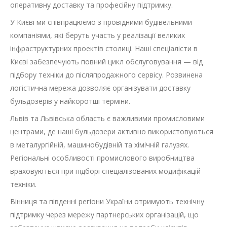
оперативну доставку та професійну підтримку.
У Києві ми співпрацюємо з провідними будівельними
компаніями, які беруть участь у реалізації великих
інфраструктурних проектів столиці. Наші спеціалісти в
Києві забезпечують повний цикл обслуговування — від
підбору техніки до післяпродажного сервісу. Розвинена
логістична мережа дозволяє організувати доставку
бульдозерів у найкоротші терміни.
Львів та Львівська область є важливими промисловими
центрами, де наші бульдозери активно використовуються
в металургійній, машинобудівній та хімічній галузях.
Регіональні особливості промислового виробництва
враховуються при підборі спеціалізованих модифікацій
техніки.
Вінниця та південні регіони України отримують технічну
підтримку через мережу партнерських організацій, що