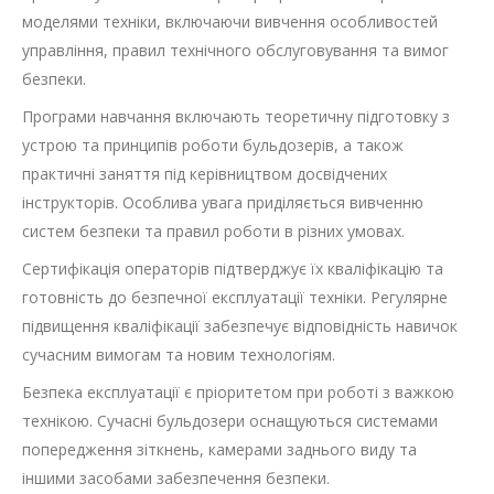
моделями техніки, включаючи вивчення особливостей
управління, правил технічного обслуговування та вимог
безпеки.
Програми навчання включають теоретичну підготовку з
устрою та принципів роботи бульдозерів, а також
практичні заняття під керівництвом досвідчених
інструкторів. Особлива увага приділяється вивченню
систем безпеки та правил роботи в різних умовах.
Сертифікація операторів підтверджує їх кваліфікацію та
готовність до безпечної експлуатації техніки. Регулярне
підвищення кваліфікації забезпечує відповідність навичок
сучасним вимогам та новим технологіям.
Безпека експлуатації є пріоритетом при роботі з важкою
технікою. Сучасні бульдозери оснащуються системами
попередження зіткнень, камерами заднього виду та
іншими засобами забезпечення безпеки.