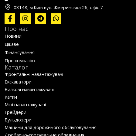
03148, м.Київ вул. Жмеринська 26, офіс 7
Про нас
Новини
Цікаве
Фінансування
Про компанію
Каталог
Фронтальні навантажувачі
Екскаватори
Вилкові навантажувачі
Катки
Міні навантажувачі
Грейдери
Бульдозери
Машини для дорожнього обслуговування
Дробарно-сортувальне обладнання