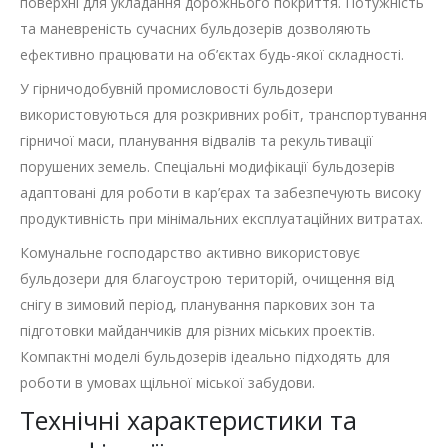
поверхні для укладання дорожнього покриття. Потужність
та маневреність сучасних бульдозерів дозволяють
ефективно працювати на об’єктах будь-якої складності.
У гірничодобувній промисловості бульдозери
використовуються для розкривних робіт, транспортування
гірничої маси, планування відвалів та рекультивації
порушених земель. Спеціальні модифікації бульдозерів
адаптовані для роботи в кар’єрах та забезпечують високу
продуктивність при мінімальних експлуатаційних витратах.
Комунальне господарство активно використовує
бульдозери для благоустрою територій, очищення від
снігу в зимовий період, планування паркових зон та
підготовки майданчиків для різних міських проектів.
Компактні моделі бульдозерів ідеально підходять для
роботи в умовах щільної міської забудови.
Технічні характеристики та