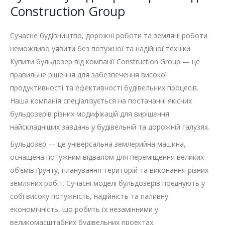
Construction Group
Сучасне будівництво, дорожні роботи та земляні роботи
неможливо уявити без потужної та надійної техніки.
Купити бульдозер від компанії Construction Group — це
правильне рішення для забезпечення високої
продуктивності та ефективності будівельних процесів.
Наша компанія спеціалізується на постачанні якісних
бульдозерів різних модифікацій для вирішення
найскладніших завдань у будівельній та дорожній галузях.
Бульдозер — це універсальна землерийна машина,
оснащена потужним відвалом для переміщення великих
об’ємів ґрунту, планування територій та виконання різних
земляних робіт. Сучасні моделі бульдозерів поєднують у
собі високу потужність, надійність та паливну
економічність, що робить їх незамінними у
великомасштабних будівельних проектах.