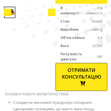
В
Є в
наявності
наявності
Стан
Новий
Виробник
Lonking
Об’єм ковша
6.4
Вага
23500
Потужність
180
двигуна
ОТРИМАТИ
КОНСУЛЬТАЦІЮ
ОСНОВНІ РОБОЧІ ХАРАКТЕРИСТИКИ
Стандартне виконання бульдозера обладнано
одинарними гусеницями, що мають малу площу