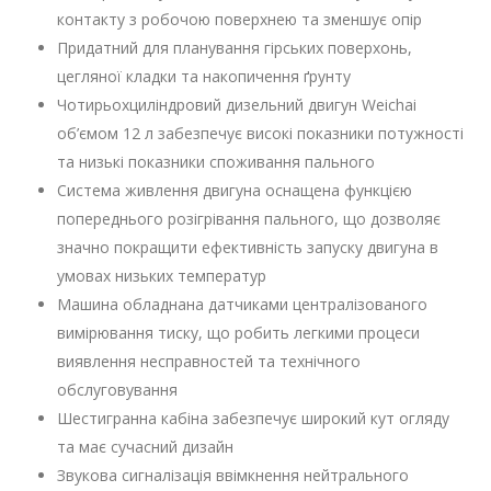
контакту з робочою поверхнею та зменшує опір
Придатний для планування гірських поверхонь,
цегляної кладки та накопичення ґрунту
Чотирьохциліндровий дизельний двигун Weichai
об’ємом 12 л забезпечує високі показники потужності
та низькі показники споживання пального
Система живлення двигуна оснащена функцією
попереднього розігрівання пального, що дозволяє
значно покращити ефективність запуску двигуна в
умовах низьких температур
Машина обладнана датчиками централізованого
вимірювання тиску, що робить легкими процеси
виявлення несправностей та технічного
обслуговування
Шестигранна кабіна забезпечує широкий кут огляду
та має сучасний дизайн
Звукова сигналізація ввімкнення нейтрального