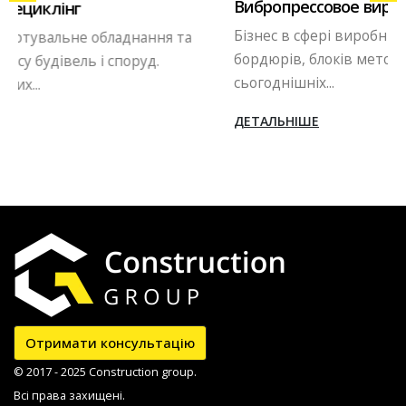
Вибропрессовое виробництво
Бізнес в сфері виробництва тротуарної плитки,
бордюрів, блоків методом вібропресування. В
сьогоднішніх...
ДЕТАЛЬНІШЕ
Отримати консультацію
© 2017 - 2025 Construction group.
Всі права захищені.