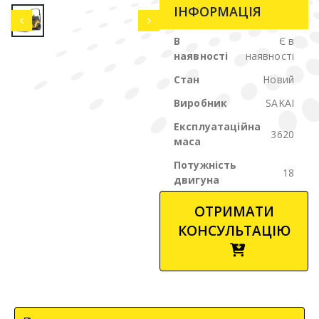
ІНФОРМАЦІЯ
В
Є в
наявності
наявності
Стан
Новий
Виробник
SAKAI
Експлуатаційна
3620
маса
Потужність
18
двигуна
ОТРИМАТИ
КОНСУЛЬТАЦІЮ