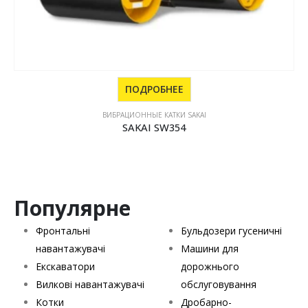
ПОДРОБНЕЕ
ВИБРАЦИОННЫЕ КАТКИ SAKAI
SAKAI SV621 Series
Популярне
Фронтальні
Бульдозери гусеничні
навантажувачі
Машини для
Екскаватори
дорожнього
Вилкові навантажувачі
обслуговування
Котки
Дробарно-