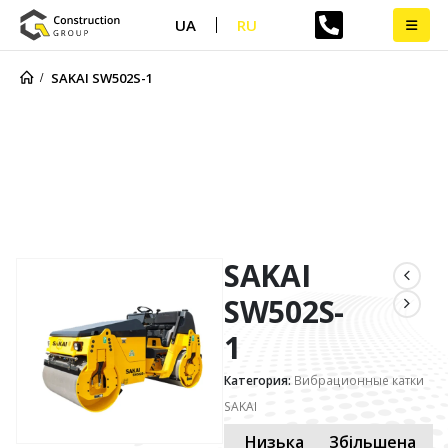
UA
RU
SAKAI SW502S-1
SAKAI SW502S-1
SAKAI
SW502S-
1
Категория:
Вибрационные катки
SAKAI
Низька
Збільшена