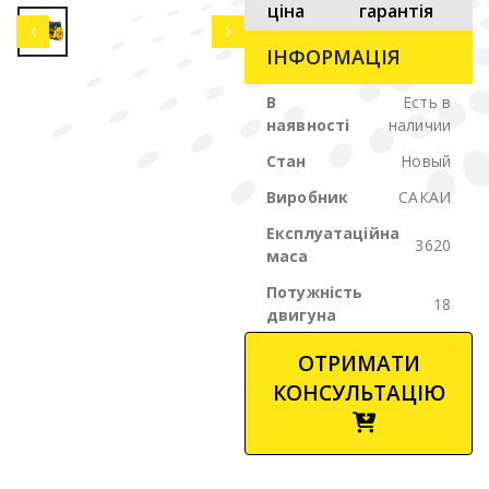
ціна
гарантія
ІНФОРМАЦІЯ
В
Есть в
наявності
наличии
Стан
Новый
Виробник
САКАИ
Експлуатаційна
3620
маса
Потужність
18
двигуна
ОТРИМАТИ
КОНСУЛЬТАЦІЮ