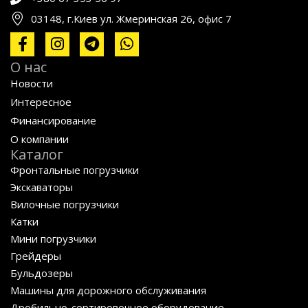
03148, г.Киев ул. Жмеринская 26, офис 7
О нас
Новости
Интересное
Финансирование
О компании
Каталог
Фронтальные погрузчики
Экскаваторы
Вилочные погрузчики
Катки
Мини погрузчики
Грейдеры
Бульдозеры
Машины для дорожного обслуживания
Дробильно-сортировочное оборудование