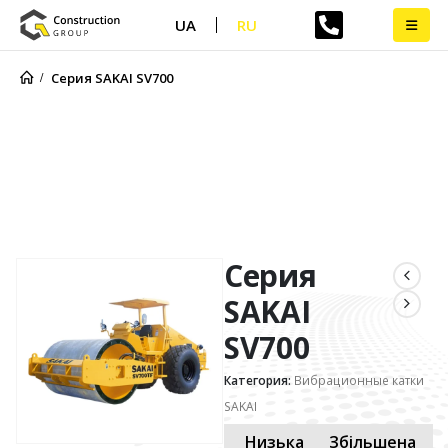
UA
RU
Серия SAKAI SV700
Серия SAKAI SV700
Серия
SAKAI
SV700
Категория:
Вибрационные катки
SAKAI
Низька
Збільшена