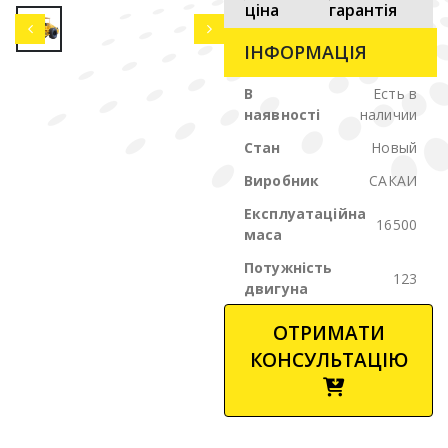
ціна
гарантія
ІНФОРМАЦІЯ
В
Есть в
наявності
наличии
Стан
Новый
Виробник
САКАИ
Експлуатаційна
16500
маса
Потужність
123
двигуна
ОТРИМАТИ
КОНСУЛЬТАЦІЮ