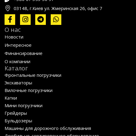
03148, г.Киев ул. Жмеринская 26, офис 7
О нас
Новости
Интересное
Финансирование
О компании
Каталог
Фронтальные погрузчики
Экскаваторы
Вилочные погрузчики
Катки
Мини погрузчики
Грейдеры
Бульдозеры
Машины для дорожного обслуживания
Дробильно-сортировочное оборудование