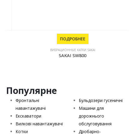
ПОДРОБНЕЕ
ВИБРАЦИОННЫЕ КАТКИ SAKAI
SAKAI SW800
Популярне
Фронтальні
Бульдозери гусеничні
навантажувачі
Машини для
Екскаватори
дорожнього
Вилкові навантажувачі
обслуговування
Котки
Дробарно-