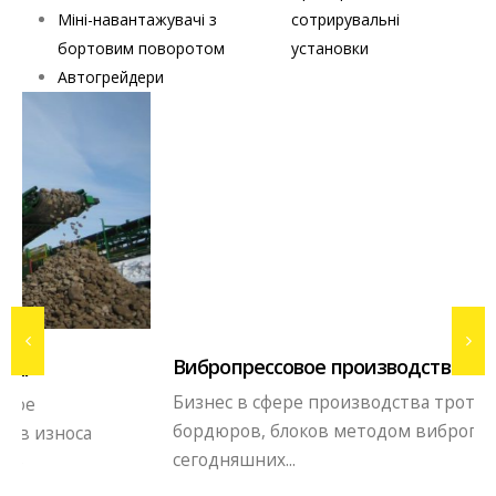
Міні-навантажувачі з
сотрирувальні
бортовим поворотом
установки
Автогрейдери
Вибропрессовое производство
Бизнес в сфере производства тротуарной плитки,
бордюров, блоков методом вибропрессования. В
сегодняшних...