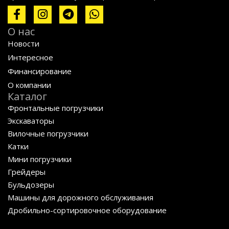
О нас
Новости
Интересное
Финансирование
О компании
Каталог
Фронтальные погрузчики
Экскаваторы
Вилочные погрузчики
Катки
Мини погрузчики
Грейдеры
Бульдозеры
Машины для дорожного обслуживания
Дробильно-сортировочное оборудование