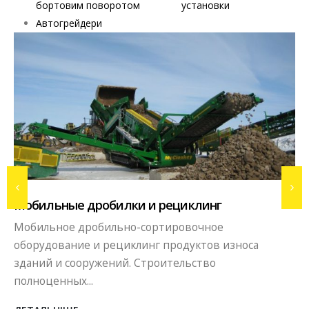
бортовим поворотом
установки
Автогрейдери
Вибропрессовое производство
Бизнес в сфере производства тротуарной плитки,
бордюров, блоков методом вибропрессования. В
сегодняшних...
ДЕТАЛЬНІШЕ