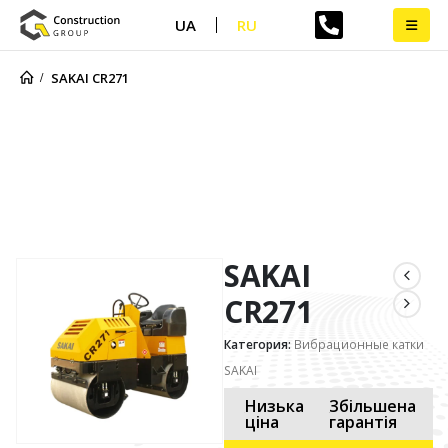
UA
RU
SAKAI CR271
SAKAI CR271
SAKAI
CR271
Категория:
Вибрационные катки
SAKAI
Низька
Збільшена
ціна
гарантія