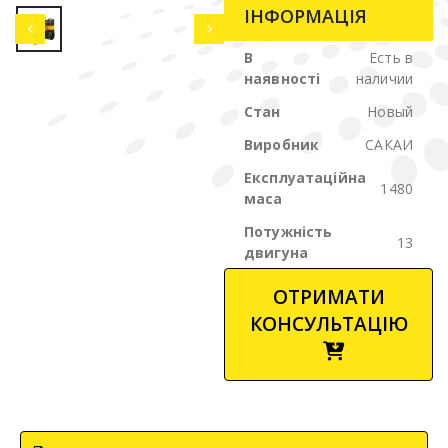
ІНФОРМАЦІЯ
В
Есть в
наявності
наличии
Стан
Новый
Виробник
САКАИ
Експлуатаційна
1480
маса
Потужність
13
двигуна
ОТРИМАТИ
КОНСУЛЬТАЦІЮ