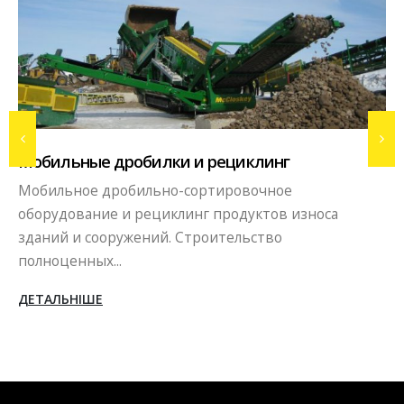
Вибропрессовое производство
Бизнес в сфере производства тротуарной плитки,
бордюров, блоков методом вибропрессования. В
сегодняшних...
ДЕТАЛЬНІШЕ