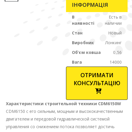
ІНФОРМАЦІЯ
В
Есть в
наявності
наличии
Стан
Новый
Виробник
Лонкинг
Об’єм ковша
0,56
Вага
14000
ОТРИМАТИ
КОНСУЛЬТАЦІЮ
Характеристики строительной техники CDM6150W
CDM6150 с его сильным, мощным и высококачественным
двигателем и передовой гидравлической системой
управления со снижением потока позволяет достичь