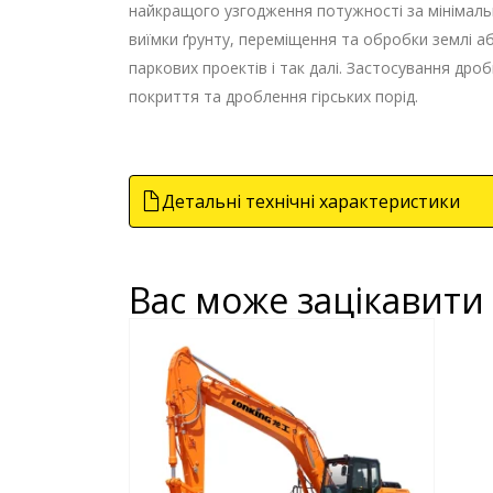
найкращого узгодження потужності за мінімаль
виїмки ґрунту, переміщення та обробки землі а
паркових проектів і так далі. Застосування д
покриття та дроблення гірських порід.
Детальні технічні характеристики
Вас може зацікавити