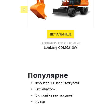
ДЕТАЛЬНІШЕ
ЕКСКАВАТОРИ КОЛІСНІ LONKING
Lonking CDM6210W
Популярне
Фронтальні навантажувачі
Екскаватори
Вилкові навантажувачі
Котки