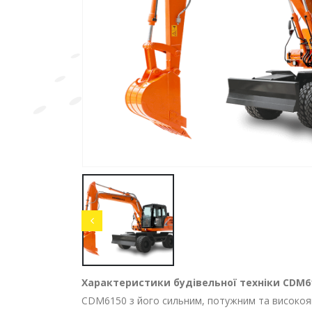
Характеристики будівельної техніки CDM
CDM6150 з його сильним, потужним та високояк