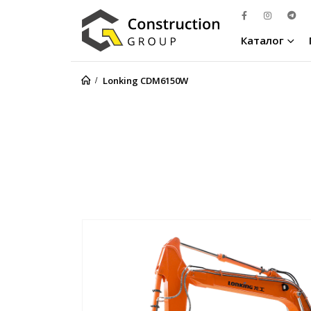
Каталог
Lonking CDM6150W
Lonking CDM6150W