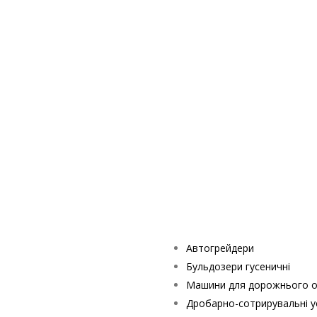
Автогрейдери
Бульдозери гусеничні
Машини для дорожнього о
Дробарно-сотрирувальні у