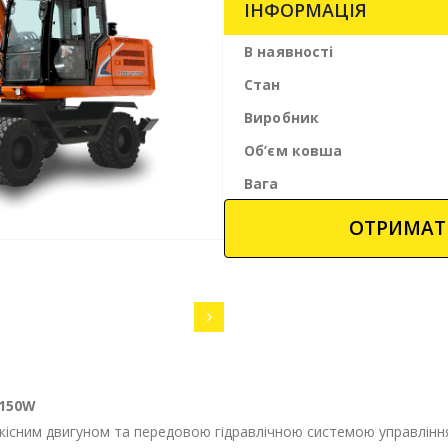
ІНФОРМАЦІЯ
В наявності
Стан
Виробник
Об’єм ковша
Вага
ОТРИМАТ
6150W
існим двигуном та передовою гідравлічною системою управління