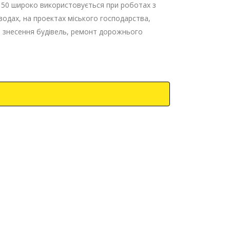
150 широко використовується при роботах з
водах, на проектах міського господарства,
и знесення будівель, ремонт дорожнього