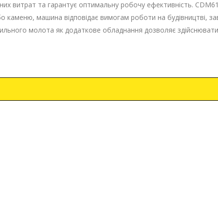
них витрат та гарантує оптимальну робочу ефективність. CDM6
бо каменю, машина відповідає вимогам роботи на будівництві, за
робильного молота як додаткове обладнання дозволяє здійснюват