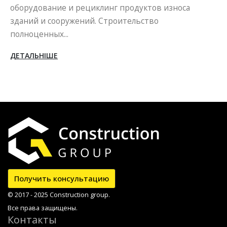
бордюров, блоков методом вибропрессования
оса
сегодняшних...
ДЕТАЛЬНІШЕ
Получить консультацию
© 2017 - 2025 Construction group.
Все права защищены.
Контакты