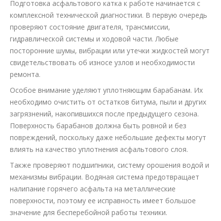
Подготовка асфальтового катка к работе начинается с
комплексной технической диагностики. В первую очередь
проверяют состояние двигателя, трансмиссии,
гидравлической системы и ходовой части. Любые
посторонние шумы, вибрации или утечки жидкостей могут
свидетельствовать об износе узлов и необходимости
ремонта.
Особое внимание уделяют уплотняющим барабанам. Их
необходимо очистить от остатков битума, пыли и других
загрязнений, накопившихся после предыдущего сезона.
Поверхность барабанов должна быть ровной и без
повреждений, поскольку даже небольшие дефекты могут
влиять на качество уплотнения асфальтового слоя.
Также проверяют подшипники, систему орошения водой и
механизмы вибрации. Водяная система предотвращает
налипание горячего асфальта на металлические
поверхности, поэтому ее исправность имеет большое
значение для бесперебойной работы техники.