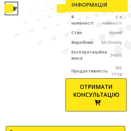
ІНФОРМАЦІЯ
В
Є в
наявності
наявності
Стан
Новий
Виробник
McCloskey
Експлуатаційна
34800
маса
300
Продуктивність
т/год
ОТРИМАТИ
КОНСУЛЬТАЦІЮ