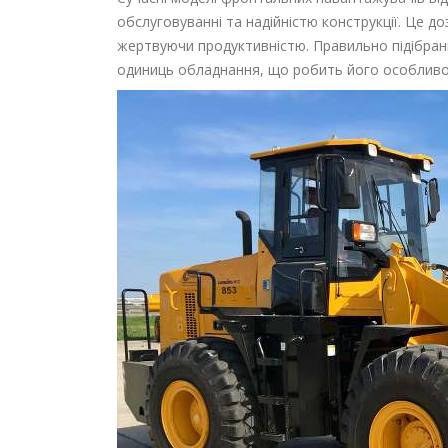
обслуговуванні та надійністю конструкції. Це д
жертвуючи продуктивністю. Правильно підібра
одиниць обладнання, що робить його особливо ц