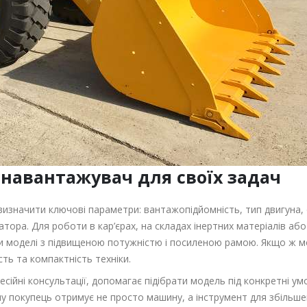
навантажувач для своїх задач
визначити ключові параметри: вантажопідйомність, тип двигуна, 
тора. Для роботи в кар’єрах, на складах інертних матеріалів або
и моделі з підвищеною потужністю і посиленою рамою. Якщо ж 
ть та компактність техніки.
ні консультації, допомагає підібрати модель під конкретні ум
ому покупець отримує не просто машину, а інструмент для збільш