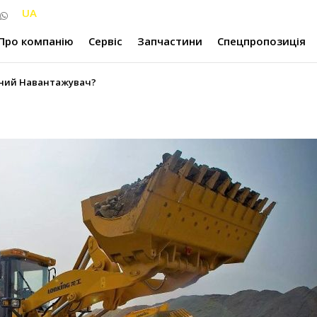
UA
Про компанію
Сервіс
Запчастини
Спецпропозиція
ьний Навантажувач?