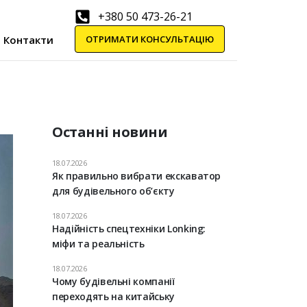
+380 50 473-26-21
ОТРИМАТИ КОНСУЛЬТАЦІЮ
Контакти
Останні новини
18.07.2026
Як правильно вибрати екскаватор
для будівельного об’єкту
18.07.2026
Надійність спецтехніки Lonking:
міфи та реальність
18.07.2026
Чому будівельні компанії
переходять на китайську