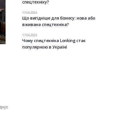
спецтехніку?
17.06.2026
Що вигідніше для бізнесу: нова або
вживана спецтехніка?
17.06.2026
Чому спецтехніка Lonking стає
популярною в Україні
днує