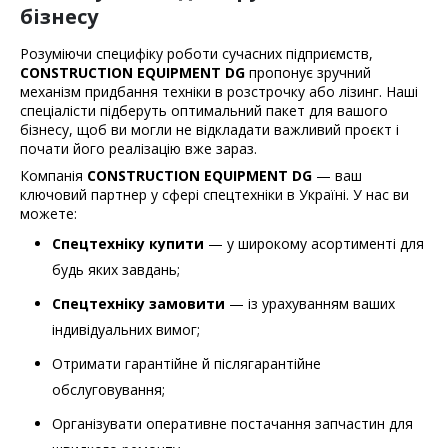
бізнесу
Розуміючи специфіку роботи сучасних підприємств,
CONSTRUCTION EQUIPMENT DG
пропонує зручний
механізм придбання техніки в розстрочку або лізинг. Наші
спеціалісти підберуть оптимальний пакет для вашого
бізнесу, щоб ви могли не відкладати важливий проєкт і
почати його реалізацію вже зараз.
Компанія
CONSTRUCTION EQUIPMENT DG
— ваш
ключовий партнер у сфері спецтехніки в Україні. У нас ви
можете:
Спецтехніку купити
— у широкому асортименті для
будь яких завдань;
Спецтехніку замовити
— із урахуванням ваших
індивідуальних вимог;
Отримати гарантійне й післягарантійне
обслуговування;
Організувати оперативне постачання запчастин для