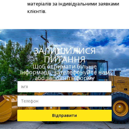
матеріалів за індивідуальними заявками
клієнтів.
ЗАЛИШИЛИСЯ
ПИТАННЯ
Щоб отримати більше
інформацїї, зателефонуйте нам
або заповніть форму
Відправити