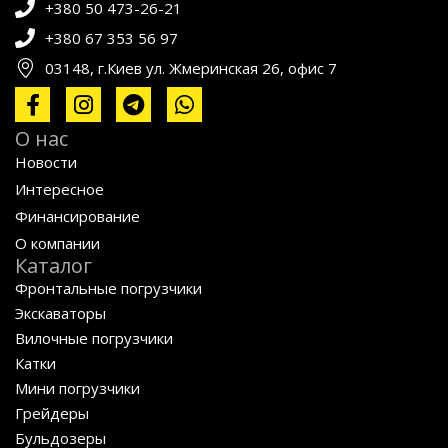
+380 50 473-26-21
+380 67 353 56 97
03148, г.Киев ул. Жмеринская 26, офис 7
О нас
Новости
Интересное
Финансирование
О компании
Каталог
Фронтальные погрузчики
Экскаваторы
Вилочные погрузчики
Катки
Мини погрузчики
Грейдеры
Бульдозеры