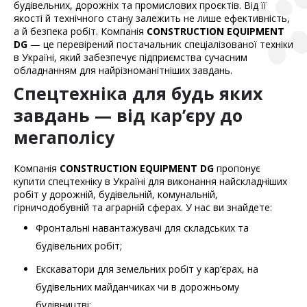
будівельних, дорожніх та промислових проєктів. Від її
якості й технічного стану залежить не лише ефективність,
а й безпека робіт. Компанія
CONSTRUCTION EQUIPMENT
DG
— це перевірений постачальник спеціалізованої техніки
в Україні, який забезпечує підприємства сучасним
обладнанням для найрізноманітніших завдань.
Спецтехніка для будь яких
завдань — від кар’єру до
мегаполісу
Компанія
CONSTRUCTION EQUIPMENT DG
пропонує
купити спецтехніку в Україні для виконання найскладніших
робіт у дорожній, будівельній, комунальній,
гірничодобувній та аграрній сферах. У нас ви знайдете:
Фронтальні навантажувачі для складських та
будівельних робіт;
Екскаватори для земельних робіт у кар’єрах, на
будівельних майданчиках чи в дорожньому
будівництві;