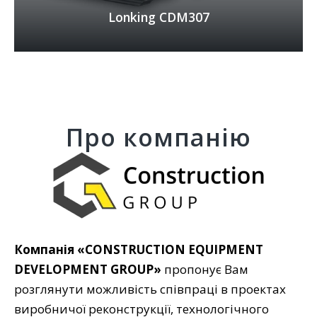
Lonking CDM307
Про компанію
Компанія «CONSTRUCTION EQUIPMENT
DEVELOPMENT GROUP»
пропонує Вам
Міні-навантажувачі з бортовим поворотом
LONKING
розглянути можливість співпраці в проектах
виробничої реконструкції, технологічного