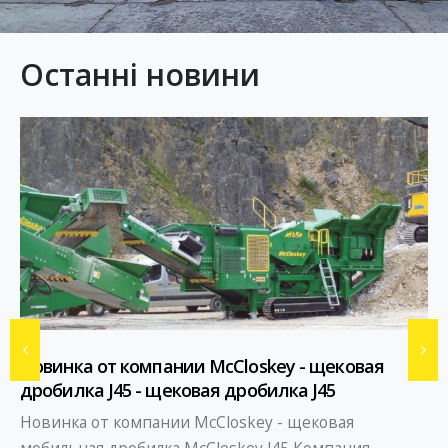
Останні новини
Новинка от компании McCloskey - щековая
дробилка J45 - щековая дробилка J45
Новинка от компании McCloskey - щековая