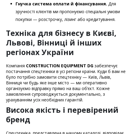
Гнучка система оплати й фінансування.
Для
зручності клієнтів ми пропонуємо спеціальні умови
покупки — розстрочку, лізинг або кредитування.
Техніка для бізнесу в Києві,
Львові, Вінниці й інших
регіонах України
Компанія
CONSTRUCTION EQUIPMENT DG
забезпечує
постачання спецтехніки в усі регіони країни. Куди б вам не
було потрібно замовити спецтехніку — Київ, Львів,
Вінниця чи будь яке інше місто — ми оперативно
організуємо відправку прямо на ваш об’єкт. Кожне
замовлення супроводжується документально, з
урахуванням усіх необхідних гарантій.
Висока якість і перевірений
бренд
Спецтехніка, представлена в нашому каталозі, відповідає