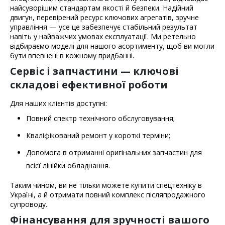
найсуворішим стандартам якості й безпеки. Надійний
двигун, перевірений ресурс ключових агрегатів, зручне
управління — усе це забезпечує стабільний результат
навіть у найважчих умовах експлуатації. Ми ретельно
відбираємо моделі для нашого асортименту, щоб ви могли
бути впевнені в кожному придбанні.
Сервіс і запчастини — ключові
складові ефективної роботи
Для наших клієнтів доступні:
Повний спектр технічного обслуговування;
Кваліфікований ремонт у короткі терміни;
Допомога в отриманні оригінальних запчастин для
всієї лінійки обладнання.
Таким чином, ви не тільки можете купити спецтехніку в
Україні, а й отримати повний комплекс післяпродажного
супроводу.
Фінансування для зручності вашого