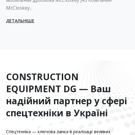
мобильная дробилка McCloskey J45 Компания
McCloskey...
ДЕТАЛЬНІШЕ
CONSTRUCTION
EQUIPMENT DG — Ваш
надійний партнер у сфері
спецтехніки в Україні
Спецтехніка — ключова ланка в реалізації великих