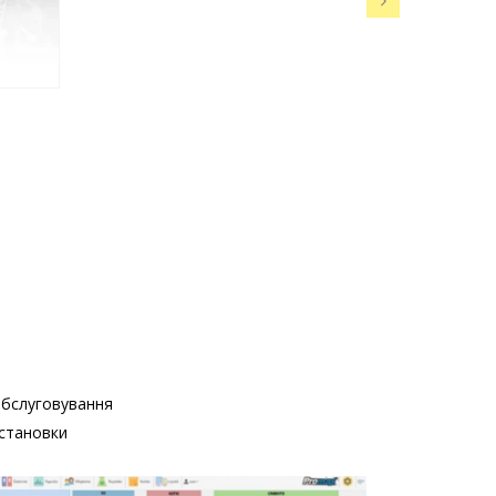
бслуговування
становки