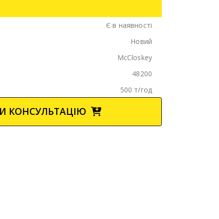
Є в наявності
Новий
McCloskey
48200
500 т/год
И КОНСУЛЬТАЦІЮ