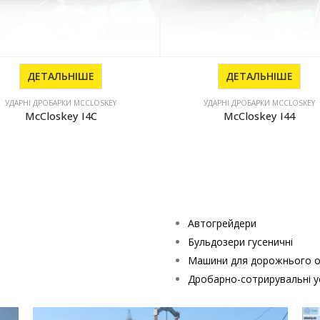
ДЕТАЛЬНІШЕ
ДЕТАЛЬНІШЕ
УДАРНІ ДРОБАРКИ MCCLOSKEY
УДАРНІ ДРОБАРКИ MCCLOSKEY
McCloskey I4C
McCloskey I44
Автогрейдери
Бульдозери гусеничні
Машини для дорожнього о
Дробарно-сотрирувальні у