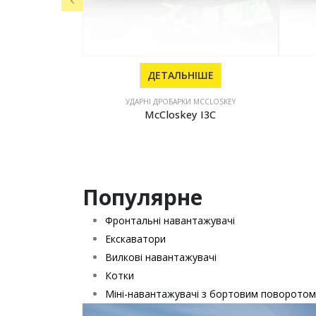
ДЕТАЛЬНІШЕ
УДАРНІ ДРОБАРКИ MCCLOSKEY
McCloskey I3C
Популярне
Фронтальні навантажувачі
Екскаватори
Вилкові навантажувачі
Котки
Міні-навантажувачі з бортовим поворотом