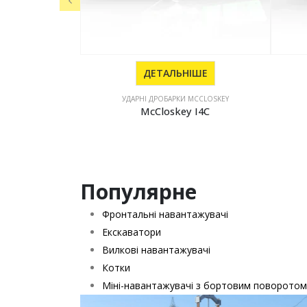
ДЕТАЛЬНІШЕ
УДАРНІ ДРОБАРКИ MCCLOSKEY
McCloskey I4C
Популярне
Фронтальні навантажувачі
Екскаватори
Вилкові навантажувачі
Котки
Міні-навантажувачі з бортовим поворотом