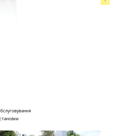
бслуговування
становки