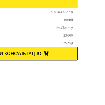
Є в наявності
Новий
McCloskey
23600
500 т/год
И КОНСУЛЬТАЦІЮ