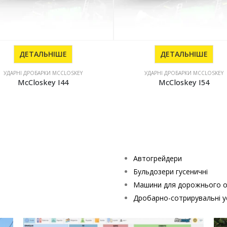
ДЕТАЛЬНІШЕ
ДЕТАЛЬНІШЕ
УДАРНІ ДРОБАРКИ MCCLOSKEY
УДАРНІ ДРОБАРКИ MCCLOSKEY
McCloskey I44
McCloskey I54
Автогрейдери
Бульдозери гусеничні
Машини для дорожнього о
Дробарно-сотрирувальні у